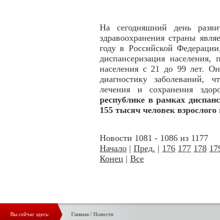
На сегодняшний день разви
здравоохранения страны явля
году в Российской Федерации
диспансеризация населения, 
населения с 21 до 99 лет. О
диагностику заболеваний, 
лечения и сохранения здор
республике в рамках диспанс
155 тысяч человек взрослого 
Новости 1081 - 1086 из 1177
Начало
|
Пред.
|
176
177
178
17
Конец
|
Все
Вы сейчас здесь:
Главная
/
Новости