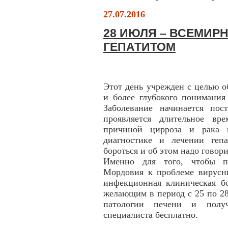
27.07.2016
28 ИЮЛЯ – ВСЕМИР
ГЕПАТИТОМ
Этот день учрежден с целью 
и более глубокого понимания
Заболевание начинается пос
проявляется длительное вр
причиной цирроза и рака п
диагностике и лечении геп
бороться и об этом надо говор
Именно для того, чтобы п
Мордовия к проблеме вирусн
инфекционная клиническая бо
желающим в период с 25 по 2
патологии печени и получ
специалиста бесплатно.