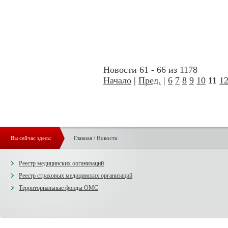
Новости 61 - 66 из 1178
Начало
|
Пред.
|
6
7
8
9
10
11
1
Вы сейчас здесь:
Главная
/
Новости
Реестр медицинских организаций
Реестр страховых медицинских организаций
Территориальные фонды ОМС