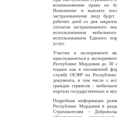
возникновении права на б
Назначение и выплата посо
застрахованному лицу будут
рабочих дней со дня закрыти
согласия застрахованного ли
использованием мобильн
использованием Единого по
услуг.
Участие в эксперименте яв
присоединиться к эксперимент
Республике Мордовия до 30 с
подано как в письменной фо
службу ОСФР по Республике 
документа, в том числе с ис
граждан сервисов - мобильн
портала государственных и му
Подробная информация раз
Республике Мордовия в разд
Страхователям – Добровол