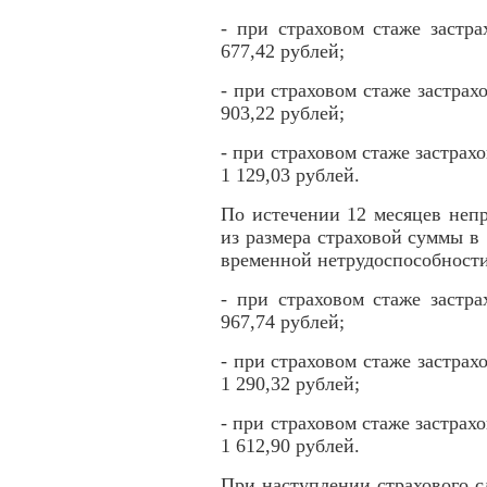
- при страховом стаже застр
677,42 рублей;
- при страховом стаже застрахо
903,22 рублей;
- при страховом стаже застрах
1 129,03 рублей.
По истечении 12 месяцев неп
из размера страховой суммы в 
временной нетрудоспособности
- при страховом стаже застр
967,74 рублей;
- при страховом стаже застрахо
1 290,32 рублей;
- при страховом стаже застрах
1 612,90 рублей.
При наступлении страхового 