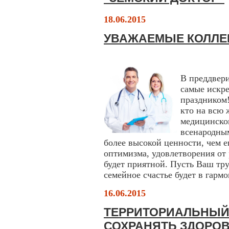
18.06.2015
УВАЖАЕМЫЕ КОЛЛЕ
В преддвер
самые искр
праздником!
кто на всю 
медицинског
всенародным
более высокой ценности, чем е
оптимизма, удовлетворения от 
будет приятной. Пусть Ваш тр
семейное счастье будет в гар
16.06.2015
ТЕРРИТОРИАЛЬНЫЙ
СОХРАНЯТЬ ЗДОРОВ