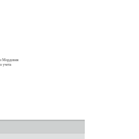
ки Мордовия
о учета