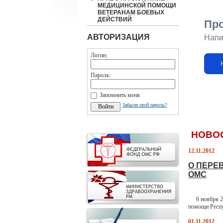
МЕДИЦИНСКОЙ ПОМОЩИ
ВЕТЕРАНАМ БОЕВЫХ
ДЕЙСТВИЙ
Пр
АВТОРИЗАЦИЯ
Напи
Логин:
Пароль:
Запомнить меня
Забыли свой пароль?
НОВО
12.11.2012
О ПЕРЕ
ОМС
6 ноября 201
помощи Респу
01.11.2012