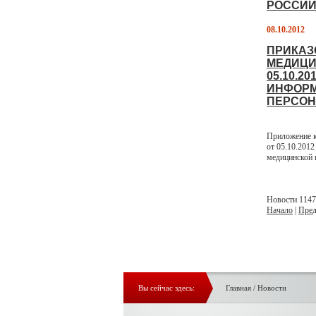
РОССИЙ
08.10.2012
ПРИКАЗ
МЕДИЦИ
05.10.2
ИНФОРМ
ПЕРСОН
Приложение к
от 05.10.201
медицинской
Новости 1147 
Начало
|
Пред
Вы сейчас здесь:
Главная
/
Новости