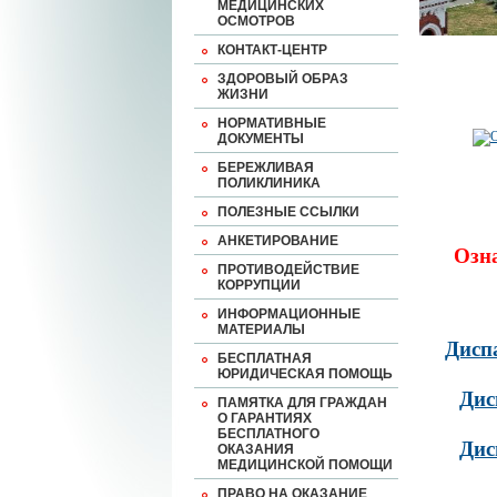
МЕДИЦИНСКИХ
ОСМОТРОВ
КОНТАКТ-ЦЕНТР
ЗДОРОВЫЙ ОБРАЗ
ЖИЗНИ
НОРМАТИВНЫЕ
ДОКУМЕНТЫ
БЕРЕЖЛИВАЯ
ПОЛИКЛИНИКА
ПОЛЕЗНЫЕ ССЫЛКИ
АНКЕТИРОВАНИЕ
Озн
ПРОТИВОДЕЙСТВИЕ
КОРРУПЦИИ
ИНФОРМАЦИОННЫЕ
МАТЕРИАЛЫ
Дисп
БЕСПЛАТНАЯ
ЮРИДИЧЕСКАЯ ПОМОЩЬ
Дис
ПАМЯТКА ДЛЯ ГРАЖДАН
О ГАРАНТИЯХ
БЕСПЛАТНОГО
Дис
ОКАЗАНИЯ
МЕДИЦИНСКОЙ ПОМОЩИ
ПРАВО НА ОКАЗАНИЕ