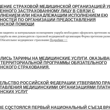
ЕНИЕ СТРАХОВОЙ МЕДИЦИНСКОЙ ОРГАНИЗАЦИЕЙ У
ЕННОГО ЗАСТРАХОВАННОМУ ЛИЦУ В СВЯЗИ С
ЛНЕНИЕМ ИЛИ НЕНАДЛЕЖАЩИМ ИСПОЛНЕНИЕМ ЕЮ
НОСТЕЙ ПО ОРГАНИЗАЦИИ ПРЕДОСТАВЛЕНИЯ
НСКОЙ ПОМОЩИ
и пациента за материальным возмещением ущерба необходимо оформлять претензию на
щерба на имя руководителя страховой медицинской организации.Форма претензии разм
 Обязательное медицинское страхование.
Подробнее >>
ЛИСЬ ТАРИФЫ НА МЕДИЦИНСКИЕ УСЛУГИ, ОКАЗЫВ
 ТЕРРИТОРИАЛЬНОЙ ПРОГРАММЫ ОБЯЗАТЕЛЬНОГО
НСКОГО СТРАХОВАНИЯ.
ЕЛЬСТВО РОССИЙСКОЙ ФЕДЕРАЦИИ УТВЕРДИЛО ПР
ТАВЛЕНИЯ МЕДИЦИНСКИМИ ОРГАНИЗАЦИЯМИ ПЛАТ
НСКИХ УСЛУГ
ВЕ СОСТОЯЛСЯ ПЕРВЫЙ НАЦИОНАЛЬНЫЙ СЪЕЗД ВР