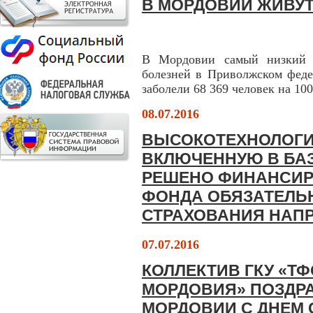
В МОРДОВИИ ЖИВУ
В Мордовии самый низкий п
болезней в Приволжском феде
заболели 68 369 человек на 10
08.07.2016
ВЫСОКОТЕХНОЛОГИ
ВКЛЮЧЕННУЮ В БА
РЕШЕНО ФИНАНСИР
ФОНДА ОБЯЗАТЕЛЬ
СТРАХОВАНИЯ НАП
07.07.2016
КОЛЛЕКТИВ ГКУ «Т
МОРДОВИЯ» ПОЗДР
МОРДОВИИ С ДНЕМ 