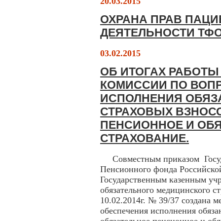
20.03.2015
ОХРАНА ПРАВ ПАЦИ
ДЕЯТЕЛЬНОСТИ ТФ
03.02.2015
ОБ ИТОГАХ РАБОТ
КОМИССИИ ПО ВОП
ИСПОЛНЕНИЯ ОБЯЗ
СТРАХОВЫХ ВЗНОС
ПЕНСИОННОЕ И ОБ
СТРАХОВАНИЕ.
Совместным приказом Госуда
Пенсионного фонда Российско
Государственным казенным уч
обязательного медицинского с
10.02.2014г. № 39/37 создана 
обеспечения исполнения обяза