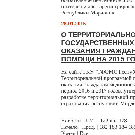
обязательное пенсионное и об
плательщиков, зарегистрирова
Республики Мордовия.
28.01.2015
О ТЕРРИТОРИАЛЬН
ГОСУДАРСТВЕННЫХ
ОКАЗАНИЯ ГРАЖДА
ПОМОЩИ НА 2015 Г
На сайте ГКУ "ТФОМС Республ
Территориальной программой г
оказания гражданам медицинск
период 2016 и 2017 годов, ут
разработке территориальной п
страхования республики Мордо
Новости 1117 - 1122 из 1178
Начало
|
Пред.
|
182
183
184
18
Конец
|
Все