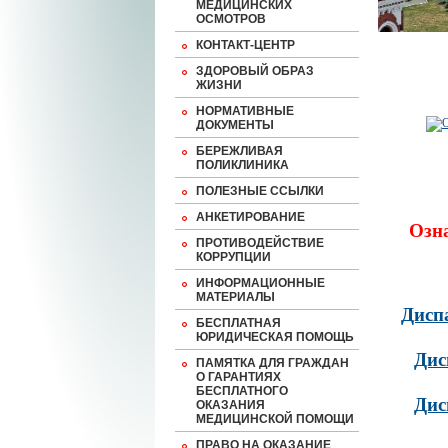
МЕДИЦИНСКИХ
ОСМОТРОВ
КОНТАКТ-ЦЕНТР
ЗДОРОВЫЙ ОБРАЗ
ЖИЗНИ
НОРМАТИВНЫЕ
ДОКУМЕНТЫ
БЕРЕЖЛИВАЯ
ПОЛИКЛИНИКА
ПОЛЕЗНЫЕ ССЫЛКИ
АНКЕТИРОВАНИЕ
Озн
ПРОТИВОДЕЙСТВИЕ
КОРРУПЦИИ
ИНФОРМАЦИОННЫЕ
МАТЕРИАЛЫ
Дисп
БЕСПЛАТНАЯ
ЮРИДИЧЕСКАЯ ПОМОЩЬ
Дис
ПАМЯТКА ДЛЯ ГРАЖДАН
О ГАРАНТИЯХ
БЕСПЛАТНОГО
Дис
ОКАЗАНИЯ
МЕДИЦИНСКОЙ ПОМОЩИ
ПРАВО НА ОКАЗАНИЕ