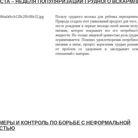
ГУСТА – НЕДЕЛЯ ПОПУЛЯРИЗАЦИИ ГРУДНОГО ВСКАРМ
Пользу грудного молока для ребенка переоценит
Природа создала этот уникальный продукт для того
после рождения в первые месяцы своей жизни полу
питание, которое покрывает все его потребно
жидкости. Но только пищевой ценностью роль грудн
ограничивается. Помимо удовлетворения потребнос
питании и питье, процесс кормления грудью развив
от проблем со здоровьем и закладывает осн
отношений с матерью.
МЕРЫ И КОНТРОЛЬ ПО БОРЬБЕ С НЕФОРМАЛЬНОЙ
ОСТЬЮ