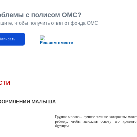
облемы с полисом ОМС?
шите, чтобы получить ответ от фонда ОМС
Написать
Решаем вместе
СТИ
КОРМЛЕНИЯ МАЛЫША
Грудное молоко – лучшее питание, которое вы может
ребенку, чтобы заложить основу его крепког
будущем.