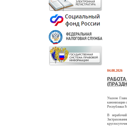
04.08.2026
РАБОТА
(ПРАЗДН
Указом Глав
канонизации 
Республики 
В нерабочий
Застрахованн
круглосуточ