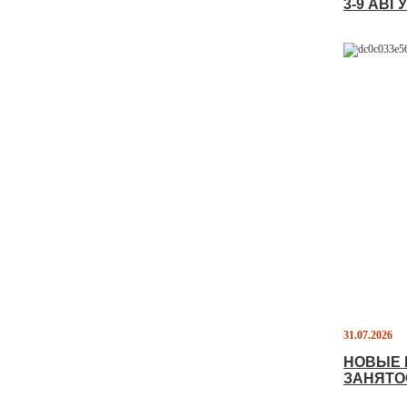
3-9 АВ
31.07.2026
НОВЫЕ 
ЗАНЯТ