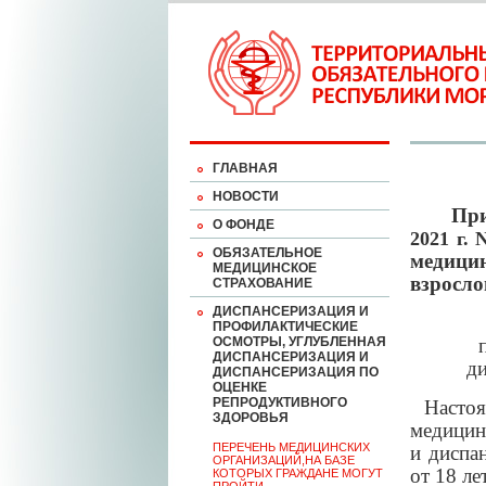
ГЛАВНАЯ
НОВОСТИ
Пр
О ФОНДЕ
2021 г. 
ОБЯЗАТЕЛЬНОЕ
медици
МЕДИЦИНСКОЕ
взросло
СТРАХОВАНИЕ
ДИСПАНСЕРИЗАЦИЯ И
ПРОФИЛАКТИЧЕСКИЕ
ОСМОТРЫ, УГЛУБЛЕННАЯ
ДИСПАНСЕРИЗАЦИЯ И
ди
ДИСПАНСЕРИЗАЦИЯ ПО
ОЦЕНКЕ
РЕПРОДУКТИВНОГО
Настоя
ЗДОРОВЬЯ
медицин
ПЕРЕЧЕНЬ МЕДИЦИНСКИХ
и диспа
ОРГАНИЗАЦИЙ,НА БАЗЕ
от 18 ле
КОТОРЫХ ГРАЖДАНЕ МОГУТ