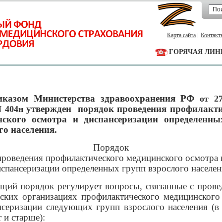
Карта сайта
Контакт
ГОРЯЧАЯ ЛИН
иказом Министерства здравоохранения РФ
от 2
утвержден порядок проведения профилакти
N 404н
нского осмотра и диспансеризации определенны
го населения.
Порядок
проведения профилактического медицинского осмотра 
спансеризации определенных групп взрослого населе
щий порядок регулирует вопросы, связанные с прове
ских организациях профилактического медицинского
нсеризации следующих групп взрослого населения (в 
т и старше):