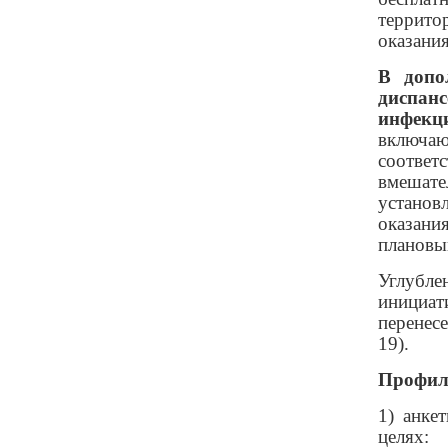
террито
оказани
В допо
диспанс
инфекц
включа
соотве
вмешате
установ
оказани
плановый
Углубл
инициат
перенес
19).
Профила
1) анке
целях: