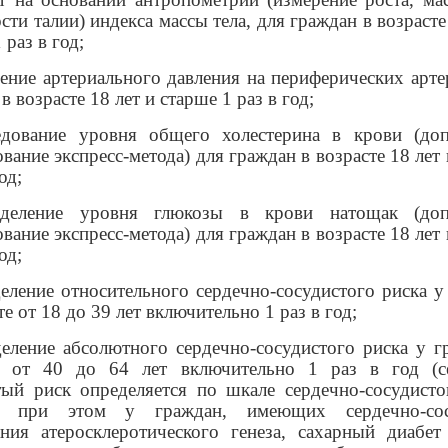
ти талии) индекса массы тела, для граждан в возрасте
 раз в год;
рение артериального давления на периферических арте
в возрасте 18 лет и старше 1 раз в год;
едование уровня общего холестерина в крови (доп
вание экспресс-метода) для граждан в возрасте 18 лет
од;
еделение уровня глюкозы в крови натощак (допу
вание экспресс-метода) для граждан в возрасте 18 лет
од;
деление относительного сердечно-сосудистого риска у
те от 18 до 39 лет включительно 1 раз в год;
деление абсолютного сердечно-сосудистого риска у г
е от 40 до 64 лет включительно 1 раз в год (с
тый риск определяется по шкале сердечно-сосудисто
 при этом у граждан, имеющих сердечно-сос
ания атеросклеротического генеза, сахарный диабет