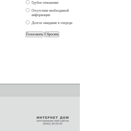
Грубое отношение
Отсутствие необходимой
информации
Долгое ожидание в очереди