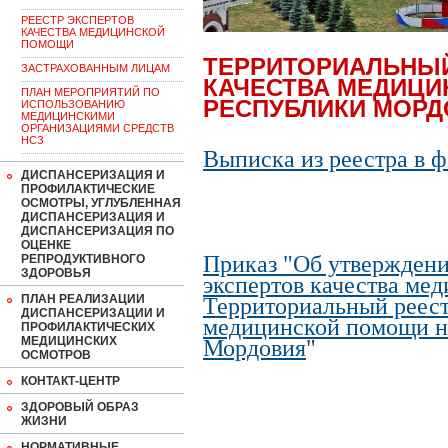
РЕЕСТР ЭКСПЕРТОВ
КАЧЕСТВА МЕДИЦИНСКОЙ
ПОМОЩИ
ТЕРРИТОРИАЛЬНЫЙ
ЗАСТРАХОВАННЫМ ЛИЦАМ
КАЧЕСТВА МЕДИЦ
ПЛАН МЕРОПРИЯТИЙ ПО
РЕСПУБЛИКИ МОРД
ИСПОЛЬЗОВАНИЮ
МЕДИЦИНСКИМИ
ОРГАНИЗАЦИЯМИ СРЕДСТВ
НСЗ
Выписка из реестра в фо
ДИСПАНСЕРИЗАЦИЯ И
ПРОФИЛАКТИЧЕСКИЕ
ОСМОТРЫ, УГЛУБЛЕННАЯ
ДИСПАНСЕРИЗАЦИЯ И
ДИСПАНСЕРИЗАЦИЯ ПО
ОЦЕНКЕ
Приказ "Об утверждени
РЕПРОДУКТИВНОГО
ЗДОРОВЬЯ
экспертов качества ме
ПЛАН РЕАЛИЗАЦИИ
Территориальный реест
ДИСПАНСЕРИЗАЦИИ И
медицинской помощи н
ПРОФИЛАКТИЧЕСКИХ
МЕДИЦИНСКИХ
Мордовия
"
ОСМОТРОВ
КОНТАКТ-ЦЕНТР
ЗДОРОВЫЙ ОБРАЗ
ЖИЗНИ
НОРМАТИВНЫЕ