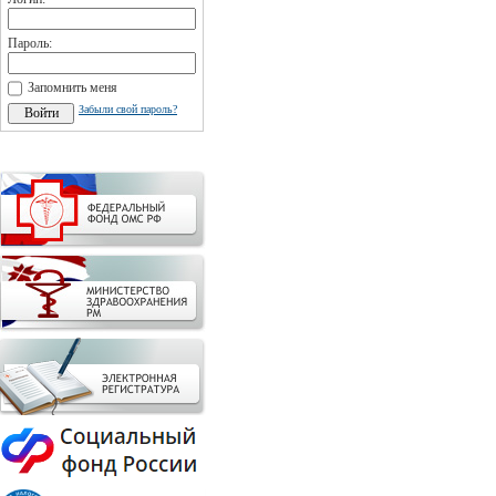
Пароль:
Запомнить меня
Забыли свой пароль?