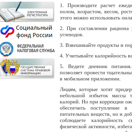
1. Производите расчет ежед
полом, возрастом, весом, рос
этого можно использовать онла
2. При составлении рациона 
углеводов.
3. Взвешивайте продукты и пор
4. Учитывайте калорийность все
5. Ведите дневник питания
позволяет провести тщательны
в мобильном приложении.
Людям, которые хотят придер
небольшой избыток массы те
калорий. Но при коррекции ож
обеспечить поступление в 
питательных веществ, но и доб
соблюдаете калорийность с
физической активности, избега