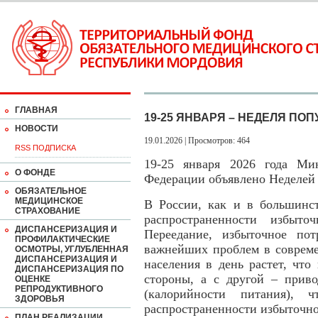
ГЛАВНАЯ
19-25 ЯНВАРЯ – НЕДЕЛЯ П
НОВОСТИ
19.01.2026 | Просмотров: 464
RSS ПОДПИСКА
19-25 января 2026 года Мин
О ФОНДЕ
Федерации объявлено Неделей 
ОБЯЗАТЕЛЬНОЕ
МЕДИЦИНСКОЕ
В России, как и в большинст
СТРАХОВАНИЕ
распространенности избыт
ДИСПАНСЕРИЗАЦИЯ И
Переедание, избыточное по
ПРОФИЛАКТИЧЕСКИЕ
важнейших проблем в совреме
ОСМОТРЫ, УГЛУБЛЕННАЯ
ДИСПАНСЕРИЗАЦИЯ И
населения в день растет, что
ДИСПАНСЕРИЗАЦИЯ ПО
стороны, а с другой – прив
ОЦЕНКЕ
РЕПРОДУКТИВНОГО
(калорийности питания), 
ЗДОРОВЬЯ
распространенности избыточно
ПЛАН РЕАЛИЗАЦИИ