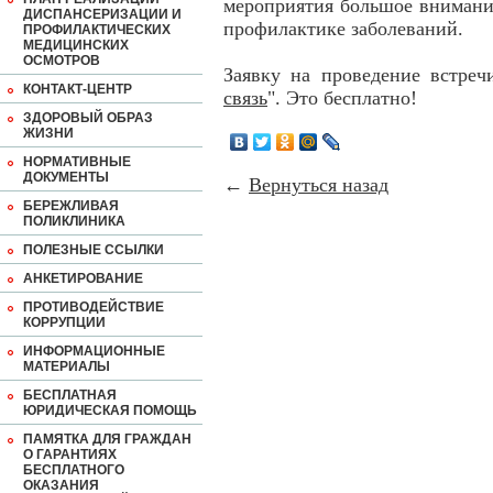
мероприятия большое внимани
ДИСПАНСЕРИЗАЦИИ И
профилактике заболеваний.
ПРОФИЛАКТИЧЕСКИХ
МЕДИЦИНСКИХ
ОСМОТРОВ
Заявку на проведение встреч
КОНТАКТ-ЦЕНТР
связь
". Это бесплатно!
ЗДОРОВЫЙ ОБРАЗ
ЖИЗНИ
НОРМАТИВНЫЕ
ДОКУМЕНТЫ
←
Вернуться назад
БЕРЕЖЛИВАЯ
ПОЛИКЛИНИКА
ПОЛЕЗНЫЕ ССЫЛКИ
АНКЕТИРОВАНИЕ
ПРОТИВОДЕЙСТВИЕ
КОРРУПЦИИ
ИНФОРМАЦИОННЫЕ
МАТЕРИАЛЫ
БЕСПЛАТНАЯ
ЮРИДИЧЕСКАЯ ПОМОЩЬ
ПАМЯТКА ДЛЯ ГРАЖДАН
О ГАРАНТИЯХ
БЕСПЛАТНОГО
ОКАЗАНИЯ