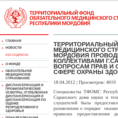
ГЛАВНАЯ
ТЕРРИТОРИАЛЬНЫЙ
НОВОСТИ
МЕДИЦИНСКОГО СТ
МОРДОВИЯ ПРОВОД
RSS ПОДПИСКА
КОЛЛЕКТИВАМИ Г.С
О ФОНДЕ
ВОПРОСАМ ПРАВ И 
СФЕРЕ ОХРАНЫ ЗД
ОБЯЗАТЕЛЬНОЕ
МЕДИЦИНСКОЕ
СТРАХОВАНИЕ
18.04.2012 | Просмотров: 4019
ДИСПАНСЕРИЗАЦИЯ И
ПРОФИЛАКТИЧЕСКИЕ
Специалисты ТФОМС Республ
ОСМОТРЫ, УГЛУБЛЕННАЯ
ДИСПАНСЕРИЗАЦИЯ И
Саранского дома науки и те
ДИСПАНСЕРИЗАЦИЯ ПО
слушателей была предостав
ОЦЕНКЕ
РЕПРОДУКТИВНОГО
разъяснения о порядке оказа
ЗДОРОВЬЯ
правилах предоставления д
ПЛАН РЕАЛИЗАЦИИ