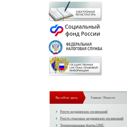
Вы сейчас здесь:
Главная
/
Новости
Реестр медицинских организаций
Реестр страховых медицинских организаций
Территориальные фонды ОМС