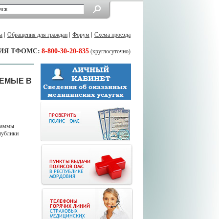
ы
Обращения для граждан
Форум
Схема проезда
ИЯ ТФОМС:
8-800-30-20-835
(круглосуточно)
АЕМЫЕ В
граммы
публики