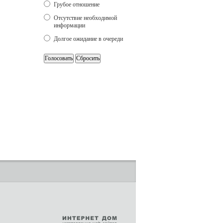
Грубое отношение
Отсутствие необходимой
информации
Долгое ожидание в очереди