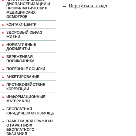
ДИСПАНСЕРИЗАЦИИ И
←
Вернуться назад
ПРОФИЛАКТИЧЕСКИХ
МЕДИЦИНСКИХ
ОСМОТРОВ
КОНТАКТ-ЦЕНТР
ЗДОРОВЫЙ ОБРАЗ
ЖИЗНИ
НОРМАТИВНЫЕ
ДОКУМЕНТЫ
БЕРЕЖЛИВАЯ
ПОЛИКЛИНИКА
ПОЛЕЗНЫЕ ССЫЛКИ
АНКЕТИРОВАНИЕ
ПРОТИВОДЕЙСТВИЕ
КОРРУПЦИИ
ИНФОРМАЦИОННЫЕ
МАТЕРИАЛЫ
БЕСПЛАТНАЯ
ЮРИДИЧЕСКАЯ ПОМОЩЬ
ПАМЯТКА ДЛЯ ГРАЖДАН
О ГАРАНТИЯХ
БЕСПЛАТНОГО
ОКАЗАНИЯ