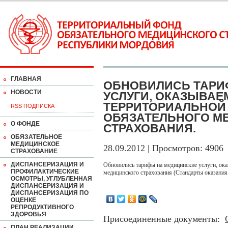
ГЛАВНАЯ
ОБНОВИЛИСЬ ТАРИ
НОВОСТИ
УСЛУГИ, ОКАЗЫВАЕ
ТЕРРИТОРИАЛЬНОЙ
RSS ПОДПИСКА
ОБЯЗАТЕЛЬНОГО М
О ФОНДЕ
СТРАХОВАНИЯ.
ОБЯЗАТЕЛЬНОЕ
МЕДИЦИНСКОЕ
28.09.2012 | Просмотров: 4906
СТРАХОВАНИЕ
ДИСПАНСЕРИЗАЦИЯ И
Обновились тарифы на медицинские услуги, ок
ПРОФИЛАКТИЧЕСКИЕ
медицинского страхования (Стандарты оказани
ОСМОТРЫ, УГЛУБЛЕННАЯ
ДИСПАНСЕРИЗАЦИЯ И
ДИСПАНСЕРИЗАЦИЯ ПО
ОЦЕНКЕ
РЕПРОДУКТИВНОГО
ЗДОРОВЬЯ
Присоединенные документы:
ПЛАН РЕАЛИЗАЦИИ