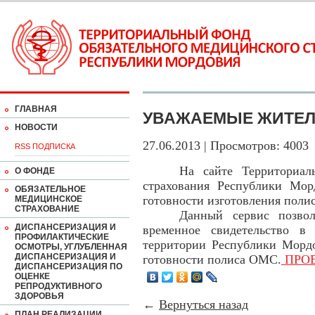
ГЛАВНАЯ
УВАЖАЕМЫЕ ЖИТЕЛ
НОВОСТИ
27.06.2013 | Просмотров: 4003
RSS ПОДПИСКА
На сайте Территориальног
О ФОНДЕ
страхования Республики Мор
ОБЯЗАТЕЛЬНОЕ
готовности изготовления поли
МЕДИЦИНСКОЕ
СТРАХОВАНИЕ
Данный сервис позволяет
ДИСПАНСЕРИЗАЦИЯ И
временное свидетельство в
ПРОФИЛАКТИЧЕСКИЕ
территории Республики Морд
ОСМОТРЫ, УГЛУБЛЕННАЯ
ДИСПАНСЕРИЗАЦИЯ И
готовности полиса ОМС.
ПРОВ
ДИСПАНСЕРИЗАЦИЯ ПО
ОЦЕНКЕ
РЕПРОДУКТИВНОГО
ЗДОРОВЬЯ
←
Вернуться назад
ПЛАН РЕАЛИЗАЦИИ