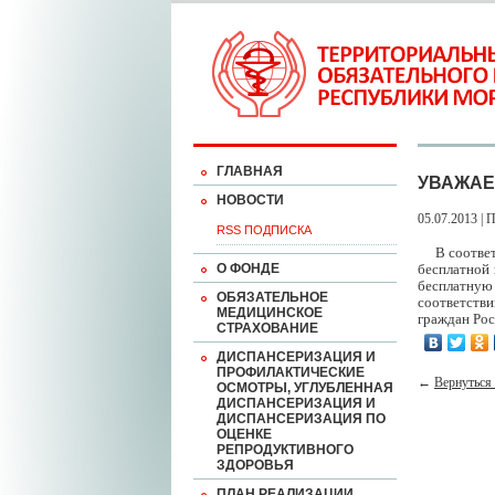
ГЛАВНАЯ
УВАЖАЕ
НОВОСТИ
05.07.2013 | 
RSS ПОДПИСКА
В соответст
О ФОНДЕ
бесплатной
бесплатную
ОБЯЗАТЕЛЬНОЕ
соответств
МЕДИЦИНСКОЕ
граждан Ро
СТРАХОВАНИЕ
ДИСПАНСЕРИЗАЦИЯ И
ПРОФИЛАКТИЧЕСКИЕ
←
Вернуться 
ОСМОТРЫ, УГЛУБЛЕННАЯ
ДИСПАНСЕРИЗАЦИЯ И
ДИСПАНСЕРИЗАЦИЯ ПО
ОЦЕНКЕ
РЕПРОДУКТИВНОГО
ЗДОРОВЬЯ
ПЛАН РЕАЛИЗАЦИИ