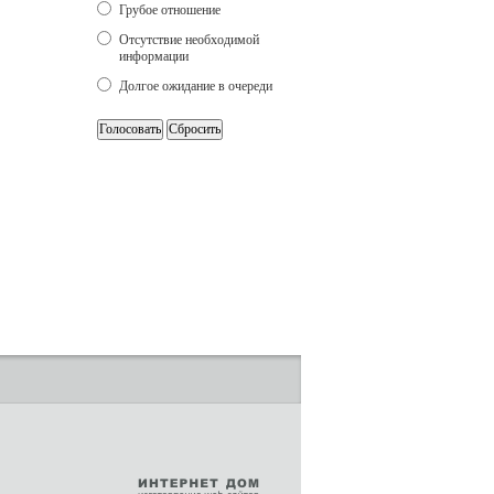
Грубое отношение
Отсутствие необходимой
информации
Долгое ожидание в очереди