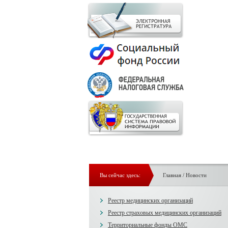
Вы сейчас здесь:
Главная
/
Новости
Реестр медицинских организаций
Реестр страховых медицинских организаций
Территориальные фонды ОМС